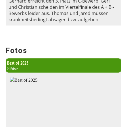
Gerhard erreicht den 3. Platz im C-Bewerb. Geri
und Christian scheiden im Viertelfinale des A + B -
Bewerbs leider aus. Thomas und Jared müssen
krankheitsbedingt absagen bzw. aufgeben.
Fotos
Best of 2025
21 Bilder