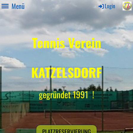
Menü
Login
Tennis Verein
KATZELSDORF
gegründet 1991 !
PLATZRESERVIERUNG