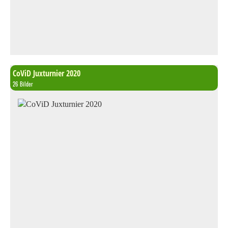
CoViD Juxturnier 2020
26 Bilder