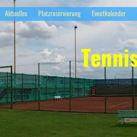
Aktuelles
Platzreservierung
Eventkalender
Tenni