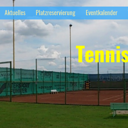
Aktuelles
Platzreservierung
Eventkalender
Tenni