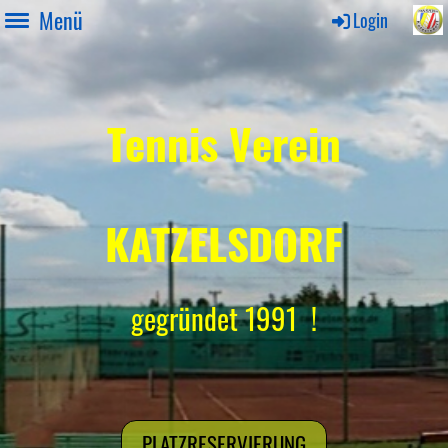
Menü
Login
Tennis Verein
KATZELSDORF
gegründet 1991 !
PLATZRESERVIERUNG