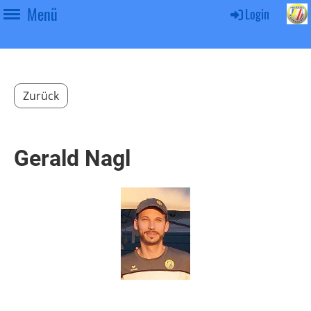
Menü
Login
Zurück
Gerald Nagl