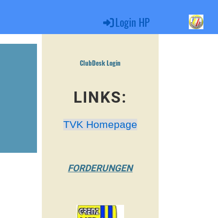
Login HP
ClubDesk Login
LINKS:
TVK Homepage
FORDERUNGEN